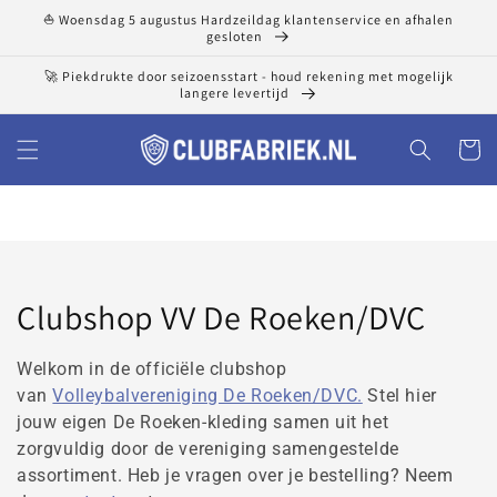
Meteen
⛵ Woensdag 5 augustus Hardzeildag klantenservice en afhalen
naar de
gesloten
content
🚀 Piekdrukte door seizoensstart - houd rekening met mogelijk
langere levertijd
Winkelwa
Collectie:
Clubshop VV De Roeken/DVC
Welkom in de officiële clubshop
van
Volleybalvereniging De Roeken/DVC.
Stel hier
jouw eigen De Roeken-kleding samen uit het
zorgvuldig door de vereniging samengestelde
assortiment. Heb je vragen over je bestelling? Neem