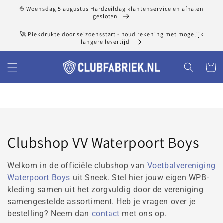
Meteen
⛵ Woensdag 5 augustus Hardzeildag klantenservice en afhalen
naar de
gesloten
content
🚀 Piekdrukte door seizoensstart - houd rekening met mogelijk
langere levertijd
Winkelwa
Collectie:
Clubshop VV Waterpoort Boys
Welkom in de officiële clubshop van
Voetbalvereniging
Waterpoort Boys
uit Sneek. Stel hier jouw eigen WPB-
kleding samen uit het zorgvuldig door de vereniging
samengestelde assortiment. Heb je vragen over je
bestelling? Neem dan
contact
met ons op.