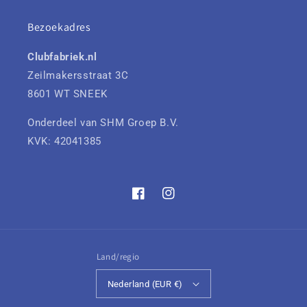
Bezoekadres
Clubfabriek.nl
Zeilmakersstraat 3C
8601 WT SNEEK
Onderdeel van SHM Groep B.V.
KVK: 42041385
Facebook
Instagram
Land/regio
Nederland (EUR €)