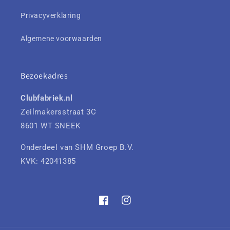
Privacyverklaring
Algemene voorwaarden
Bezoekadres
Clubfabriek.nl
Zeilmakersstraat 3C
8601 WT SNEEK
Onderdeel van SHM Groep B.V.
KVK: 42041385
Facebook
Instagram