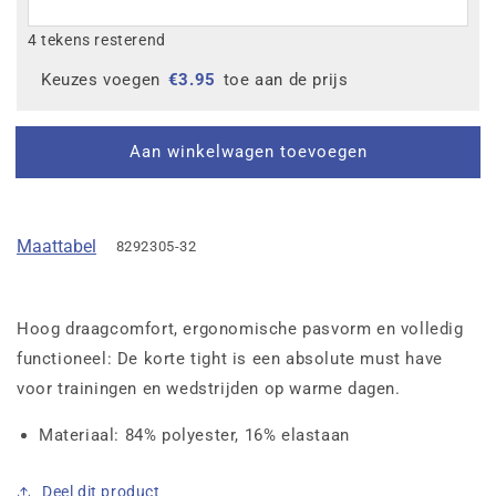
4 tekens resterend
Keuzes voegen
€
3.95
toe aan de prijs
Aan winkelwagen toevoegen
Maattabel
8292305-32
Hoog draagcomfort, ergonomische pasvorm en volledig
functioneel: De korte tight is een absolute must have
voor trainingen en wedstrijden op warme dagen.
Materiaal: 84% polyester, 16% elastaan
Deel dit product