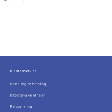
Klantenservice
Bestelling en betaling
Bezorging en afhalen
Retournering