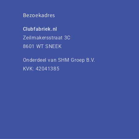
Bezoekadres
Clubfabriek.nl
Zeilmakersstraat 3C
8601 WT SNEEK
Onderdeel van SHM Groep B.V.
KVK: 42041385