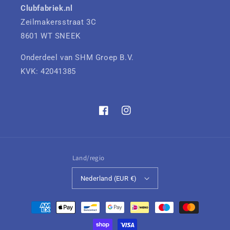
Clubfabriek.nl
Zeilmakersstraat 3C
8601 WT SNEEK
Onderdeel van SHM Groep B.V.
KVK: 42041385
Facebook
Instagram
Land/regio
Nederland (EUR €)
Betaalmethoden