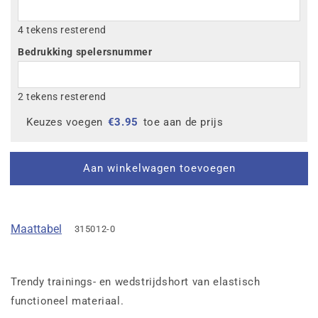
4 tekens resterend
Bedrukking spelersnummer
2 tekens resterend
Keuzes voegen
€
3.95
toe aan de prijs
Aan winkelwagen toevoegen
Maattabel
315012-0
Trendy trainings- en wedstrijdshort van elastisch
functioneel materiaal.