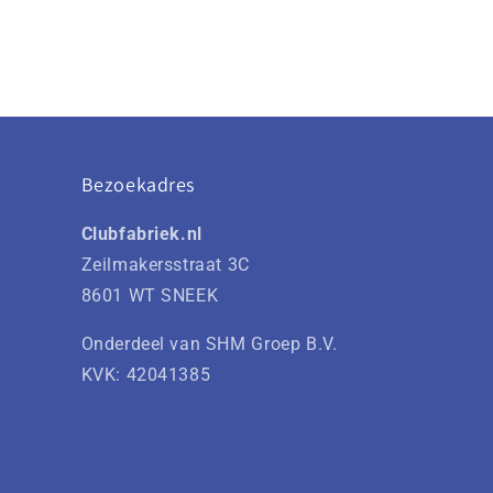
Bezoekadres
Clubfabriek.nl
Zeilmakersstraat 3C
8601 WT SNEEK
Onderdeel van SHM Groep B.V.
KVK: 42041385