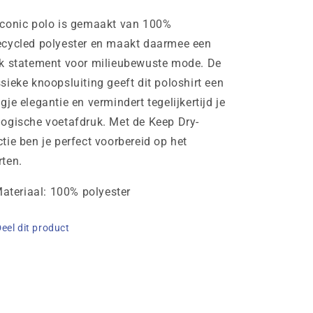
Iconic polo is gemaakt van 100%
ecycled polyester en maakt daarmee een
rk statement voor milieubewuste mode. De
sieke knoopsluiting geeft dit poloshirt een
gje elegantie en vermindert tegelijkertijd je
logische voetafdruk. Met de Keep Dry-
tie ben je perfect voorbereid op het
rten.
ateriaal: 100% polyester
eel dit product