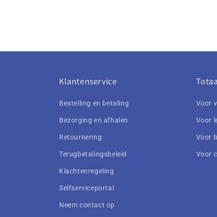
Klantenservice
Totaa
Bestelling en betaling
Voor v
Bezorging en afhalen
Voor l
Retournering
Voor b
Terugbetalingsbeleid
Voor 
Klachtenregeling
Selfserviceportal
Neem contact op