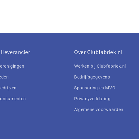
lleverancier
Over Clubfabriek.nl
erenigingen
Werken bij Clubfabriek.nl
eden
Bedrijfsgegevens
edrijven
Sponsoring en MVO
consumenten
Privacyverklaring
Algemene voorwaarden