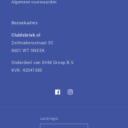
Algemene voorwaarden
Bezoekadres
Clubfabriek.nl
Zeilmakersstraat 3C
8601 WT SNEEK
Onderdeel van SHM Groep B.V.
KVK: 42041385
Facebook
Instagram
Land/regio