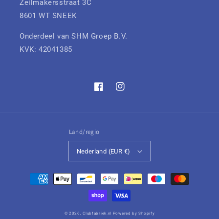
Zeilmakersstraat 3C
8601 WT SNEEK
Onderdeel van SHM Groep B.V.
KVK: 42041385
Facebook
Instagram
Land/regio
Nederland (EUR €)
Betaalmethoden
© 2026,
Clubfabriek.nl
Powered by Shopify