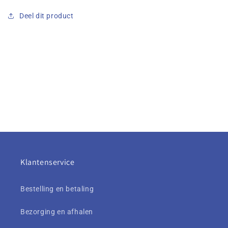
Deel dit product
Klantenservice
Bestelling en betaling
Bezorging en afhalen