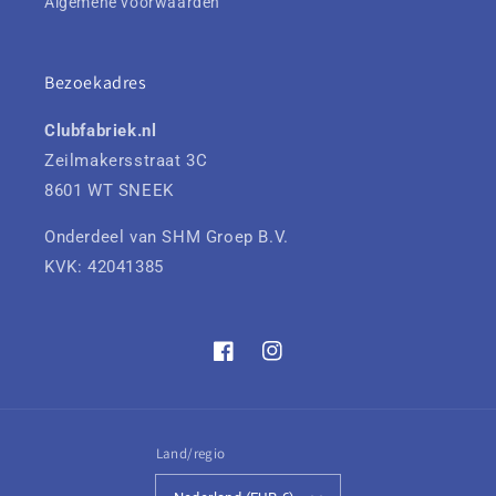
Algemene voorwaarden
Bezoekadres
Clubfabriek.nl
Zeilmakersstraat 3C
8601 WT SNEEK
Onderdeel van SHM Groep B.V.
KVK: 42041385
Facebook
Instagram
Land/regio