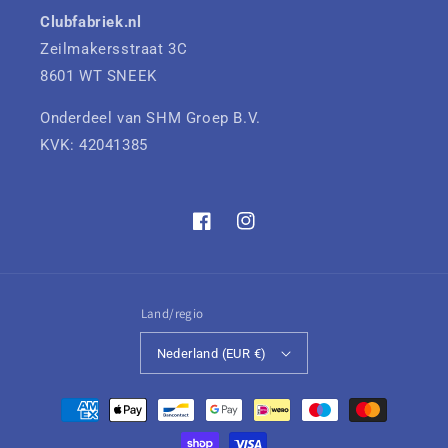
Clubfabriek.nl
Zeilmakersstraat 3C
8601 WT SNEEK
Onderdeel van SHM Groep B.V.
KVK: 42041385
Facebook
Instagram
Land/regio
Nederland (EUR €)
Betaalmethoden