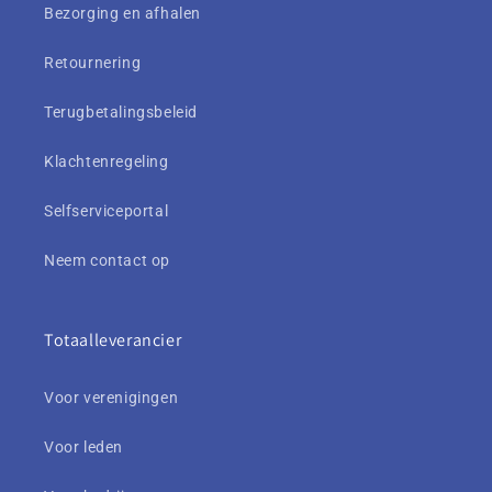
Bezorging en afhalen
Retournering
Terugbetalingsbeleid
Klachtenregeling
Selfserviceportal
Neem contact op
Totaalleverancier
Voor verenigingen
Voor leden