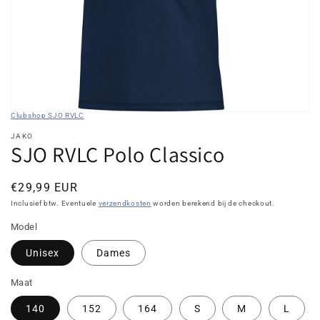
in
galerieweergave
Clubshop SJO RVLC
JAKO
SJO RVLC Polo Classico
Normale
€29,99 EUR
prijs
Inclusief btw. Eventuele
verzendkosten
worden berekend bij de checkout.
Model
Unisex
Dames
Maat
140
152
164
S
M
L