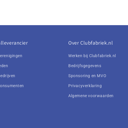
lleverancier
Over Clubfabriek.nl
erenigingen
Werken bij Clubfabriek.nl
eden
Bedrijfsgegevens
edrijven
Sponsoring en MVO
consumenten
Privacyverklaring
Algemene voorwaarden