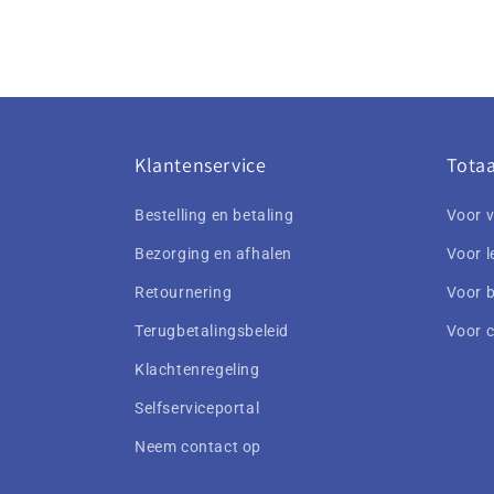
Klantenservice
Totaa
Bestelling en betaling
Voor v
Bezorging en afhalen
Voor l
Retournering
Voor b
Terugbetalingsbeleid
Voor 
Klachtenregeling
Selfserviceportal
Neem contact op