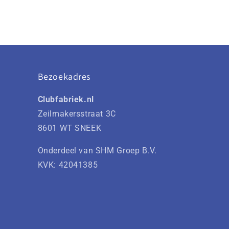
Bezoekadres
Clubfabriek.nl
Zeilmakersstraat 3C
8601 WT SNEEK
Onderdeel van SHM Groep B.V.
KVK: 42041385