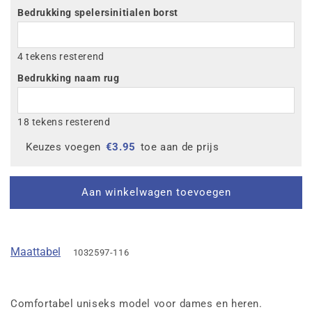
Bedrukking spelersinitialen borst
4 tekens resterend
Bedrukking naam rug
18 tekens resterend
Keuzes voegen
€
3.95
toe aan de prijs
Aan winkelwagen toevoegen
Maattabel
1032597-116
Comfortabel uniseks model voor dames en heren.