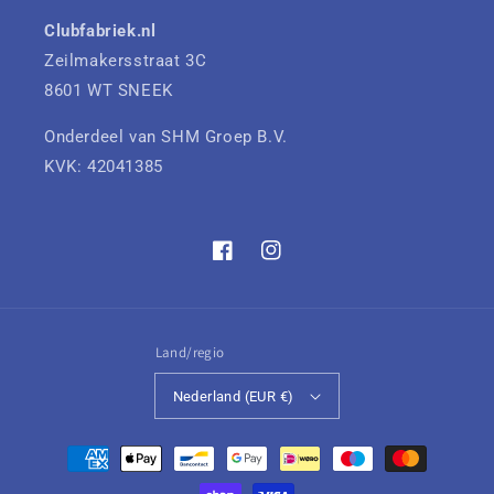
Clubfabriek.nl
Zeilmakersstraat 3C
8601 WT SNEEK
Onderdeel van SHM Groep B.V.
KVK: 42041385
Facebook
Instagram
Land/regio
Nederland (EUR €)
Betaalmethoden