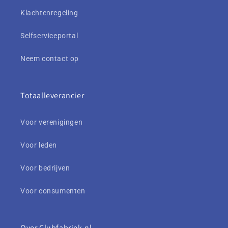
Klachtenregeling
Selfserviceportal
Neem contact op
Totaalleverancier
Voor verenigingen
Voor leden
Voor bedrijven
Voor consumenten
Over Clubfabriek.nl