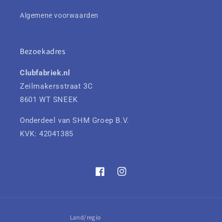
Algemene voorwaarden
Bezoekadres
Clubfabriek.nl
Zeilmakersstraat 3C
8601 WT SNEEK
Onderdeel van SHM Groep B.V.
KVK: 42041385
Facebook
Instagram
Land/regio